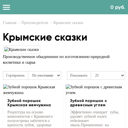
0 руб.
Главная
Производители
Крымские сказки
Крымские сказки
Производственное обьединение по изготовлению природной
косметики и сырья
Сортировать:
Показывать:
Зубной порошок
Зубной порошок с
Крымская жемчужина
древесным углем
Рецептура на основе
Эффективно очищает зубы,
компонентов с Крымского
удаляет зубной налет,
полуострова заботится о
отбеливает
крепости зубов, здоровье
эмаль.Применение: на