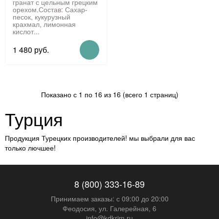
гранат с цельным грецким
орехом.Состав: Сахар-
песок, кукурузный
крахмал, лимонная
кислот...
1 480 руб.
Показано с 1 по 16 из 16 (всего 1 страниц)
Турция
Продукция Турецких производителей! мы выбрали для вас
только лючшее!
8 (800) 333-16-89
Принимаем заказы: с 09:00 до 20:00
Феодосия, ул. Галерейная, 6
info@kdkrim.ru