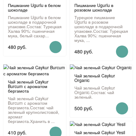
Пишмание Ugurlu в белом
Пишмание Ugurlu в
шоколаде
розовом шоколаде
Пишмание Ugurlu в белом
Турецкое пишмание
шоколаде в подарочной
Ugurlu в розовом
упаковке.Состав: Турецкая
шоколаде в подарочной
Халва 90%: пшеничная
упаковке.Состав: Турецкая
мука, белый сахар...
Халва 90%: пшеничная
мука, ...
480 руб.
480 руб.
Чай зеленый Caykur
Organic
Чай зеленый Caykur
Burcum с ароматом
Чай зеленый Caykur
бергамота
Organic.Состав: чай
зеленый.
Чай зеленый Caykur
Burcum с ароматом
бергамота.Состав: чай
500 руб.
зеленый крупнолистовой,
аромат
бергамота.Хранить в ...
410 руб.
Чай зеленый Caykur Yesil