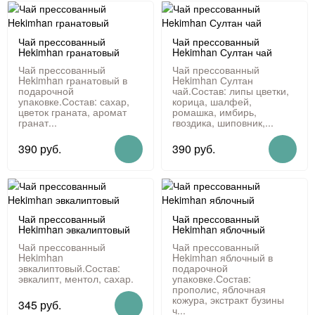
Чай прессованный
Чай прессованный
Hekimhan гранатовый
Hekimhan Султан чай
Чай прессованный
Чай прессованный
Hekimhan гранатовый в
Hekimhan Султан
подарочной
чай.Состав: липы цветки,
упаковке.Состав: сахар,
корица, шалфей,
цветок граната, аромат
ромашка, имбирь,
гранат...
гвоздика, шиповник,...
390 руб.
390 руб.
Чай прессованный
Чай прессованный
Hekimhan эвкалиптовый
Hekimhan яблочный
Чай прессованный
Чай прессованный
Hekimhan
Hekimhan яблочный в
эвкалиптовый.Состав:
подарочной
эвкалипт, ментол, сахар.
упаковке.Состав:
прополис, яблочная
кожура, экстракт бузины
345 руб.
ч...