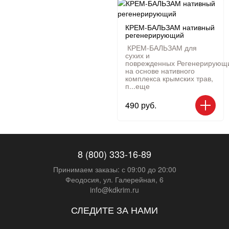
КРЕМ-БАЛЬЗАМ нативный
регенерирующий
КРЕМ-БАЛЬЗАМ для
сухих и
поврежденных Регенерирующ
на основе нативного
комплекса крымских трав,
п...
еще
490 руб.
8 (800) 333-16-89
Принимаем заказы: с 09:00 до 20:00
Феодосия, ул. Галерейная, 6
info@kdkrim.ru
СЛЕДИТЕ ЗА НАМИ