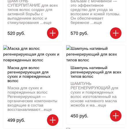
ШАМПУНЬ
Бальзам с мочевиной —
СУПЕРПИТАНИЕ для всех
это эффективное
типов волос создан для
средство для ухода за
активной борьбы с
волосами и кожей головы.
выпадением волос и
Он обеспечивает
стимулирования ...
еще
бережное ...
еще
520 руб.
570 руб.
Маска для волос
Шампунь нативный
регенерирующая для
регенерирующий для всех
сухих и поврежденных
типов волос
волос
ШАМПУНЬ
Маска для сухих и
РЕГЕНЕРИРУЮЩИЙ для
поврежденных волос
сухих и поврежденных
Регенерирующая —
волос изготовленный на
органические компоненты
основе нативного масла
входящие в состав
жожоба и ма...
еще
восстанавливают...
еще
450 руб.
499 руб.