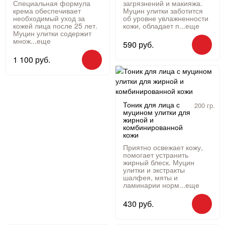
Специальная формула
загрязнений и макияжа.
крема обеспечивает
Муцин улитки заботится
необходимый уход за
об уровне увлажненности
кожей лица после 25 лет.
кожи, обладает п...
еще
Муцин улитки содержит
множ...
еще
590 руб.
1 100 руб.
Тоник для лица с
200 гр.
муцином улитки для
жирной и
комбинированной
кожи
Приятно освежает кожу,
помогает устранить
жирный блеск. Муцин
улитки и экстракты
шалфея, мяты и
ламинарии норм...
еще
430 руб.