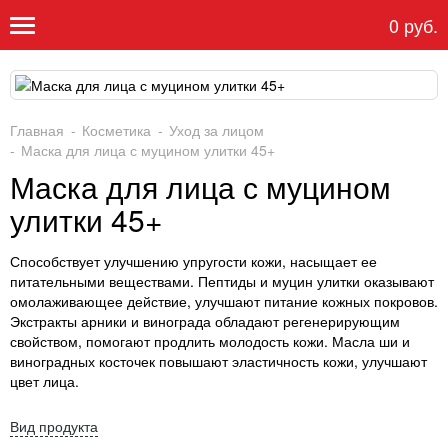
0 руб.
Главная
Косметика
Уход за лицом
Маска для лица с муцином улитки 45+
Маска для лица с муцином
улитки 45+
Способствует улучшению упругости кожи, насыщает ее
питательными веществами. Пептиды и муцин улитки оказывают
омолаживающее действие, улучшают питание кожных покровов.
Экстракты арники и винограда обладают регенерирующим
свойством, помогают продлить молодость кожи. Масла ши и
виноградных косточек повышают эластичность кожи, улучшают
цвет лица.
Вид продукта