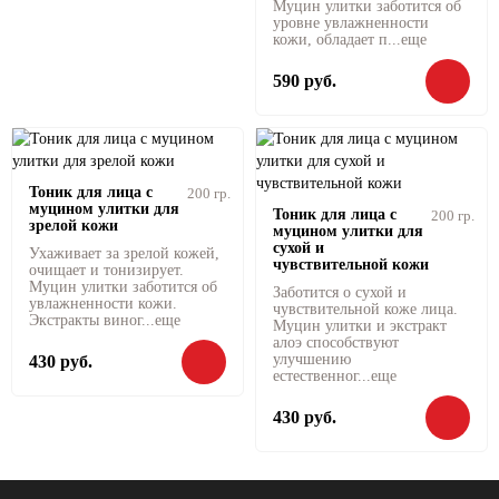
Муцин улитки заботится об
уровне увлажненности
кожи, обладает п...
еще
590 руб.
Тоник для лица с
200 гр.
муцином улитки для
Тоник для лица с
200 гр.
зрелой кожи
муцином улитки для
сухой и
Ухаживает за зрелой кожей,
чувствительной кожи
очищает и тонизирует.
Муцин улитки заботится об
Заботится о сухой и
увлажненности кожи.
чувствительной коже лица.
Экстракты виног...
еще
Муцин улитки и экстракт
алоэ способствуют
улучшению
430 руб.
естественног...
еще
430 руб.