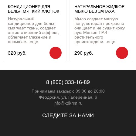
КОНДИЦИОНЕР ДЛЯ
НАТУРАЛЬНОЕ ЖИДКОЕ
БЕЛЬЯ МЯГКИЙ ХЛОПОК
МЫЛО БЕЗ ЗАПАХА
Натуральный
Мыло создает мягкую
кондиционер для белья
пену, которая прекрасно
смягчает ткань, создает
очищает и не сушит кожу
антистатический эффект,
рук. Мягкие ПАВ
облегчает глажение и
растительного
повышае...
еще
происхождени...
еще
320 руб.
290 руб.
8 (800) 333-16-89
Принимаем заказы: с 09:00 до 20:00
Феодосия, ул. Галерейная, 6
info@kdkrim.ru
СЛЕДИТЕ ЗА НАМИ