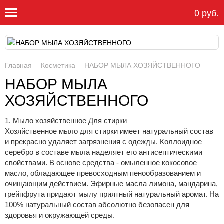
0 руб.
Главная
Косметика
НАБОР МЫЛА ХОЗЯЙСТВЕННОГО
НАБОР МЫЛА
ХОЗЯЙСТВЕННОГО
1. Мыло хозяйственное Для стирки
Хозяйственное мыло для стирки имеет натуральный состав
и прекрасно удаляет загрязнения с одежды. Коллоидное
серебро в составе мыла наделяет его антисептическими
свойствами. В основе средства - омыленное кокосовое
масло, обладающее превосходным пенообразованием и
очищающим действием. Эфирные масла лимона, мандарина,
грейпфрута придают мылу приятный натуральный аромат. На
100% натуральный состав абсолютно безопасен для
здоровья и окружающей среды.