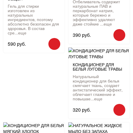
Отбеливатель содержит
Гель для стирки
натуральные ПАВ и
изготовлен из
перкарбонат натрия,
натуральных
которые бережно и
ингредиентов, поэтому
эффективно удаляют
абсолютно безопасен для
даже стойкие ...
еще
здоровья. В состав
сре...
еще
390 руб.
590 руб.
КОНДИЦИОНЕР ДЛЯ
БЕЛЬЯ ЛУГОВЫЕ ТРАВЫ
Натуральный
кондиционер для белья
смягчает ткань, создает
антистатический эффект,
облегчает глажение и
повышае...
еще
320 руб.