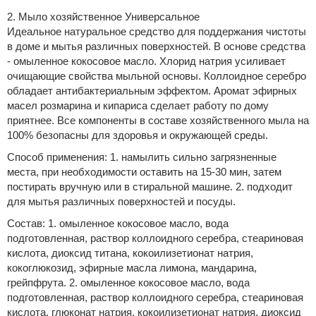
2. Мыло хозяйственное Универсальное
Идеальное натуральное средство для поддержания чистоты
в доме и мытья различных поверхностей. В основе средства
- омыленное кокосовое масло. Хлорид натрия усиливает
очищающие свойства мыльной основы. Коллоидное серебро
обладает антибактериальным эффектом. Аромат эфирных
масел розмарина и кипариса сделает работу по дому
приятнее. Все компоненты в составе хозяйственного мыла на
100% безопасны для здоровья и окружающей среды.
Способ применения:
1. намылить сильно загрязненные
места, при необходимости оставить на 15-30 мин, затем
постирать вручную или в стиральной машине. 2. подходит
для мытья различных поверхностей и посуды.
Состав:
1. омыленное кокосовое масло, вода
подготовленная, раствор коллоидного серебра, стеариновая
кислота, диоксид титана, кокоилизетионат натрия,
кокоглюкозид, эфирные масла лимона, мандарина,
грейпфрута. 2. омыленное кокосовое масло, вода
подготовленная, раствор коллоидного серебра, стеариновая
кислота, глюконат натрия, кокоилизетионат натрия, диоксид